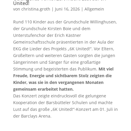
United!
von
christina.groth
|
Juni 16, 2026
|
Allgemein
Rund 110 Kinder aus der Grundschule Willinghusen,
der Grundschule Kirsten Boie und dem
Unterstufenchor der Erich Kästner
Gemeinschaftsschule präsentierten in der Aula der
EKG die Lieder des Projekts „6K United!“. Vor Eltern,
Großeltern und weiteren Gästen sorgten die jungen
Sängerinnen und Sänger für eine großartige
Stimmung und begeisterten das Publikum.
Mit viel
Freude, Energie und sichtbarem Stolz zeigten die
Kinder, was sie in den vergangenen Monaten
gemeinsam erarbeitet hatten.
Das Konzert zeigte eindrucksvoll die gelungene
Kooperation der Barsbütteler Schulen und machte
Lust auf das große „6K United!“-Konzert am 01. Juli in
der Barclays Arena.