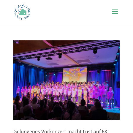
Gelungenes Vorkonzert macht Lust auf 6K