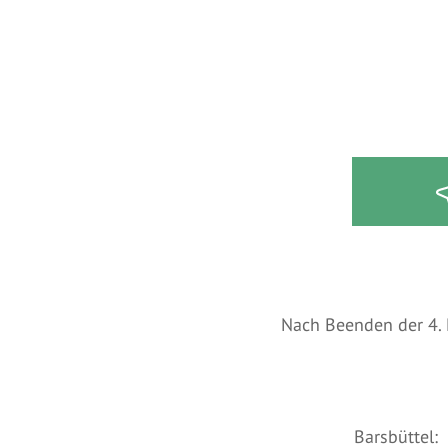
Ko
Nach Beenden der 4. 
Barsbüt