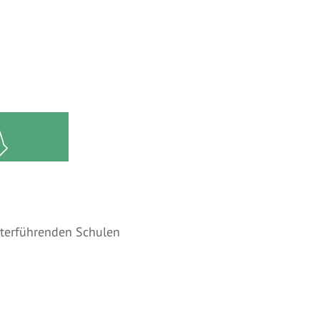
betreuung
iterführenden Schulen