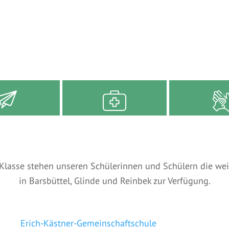
ntakt
Krankmeldung
Nachmittags
Klasse stehen unseren Schülerinnen und Schülern die we
in Barsbüttel, Glinde und Reinbek zur Verfügung.
tel:
Erich-Kästner-Gemeinschaftschule