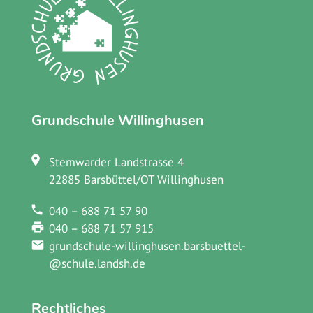
Grundschule Willinghusen
Stemwarder Landstrasse 4
22885 Barsbüttel/OT Willinghusen
040 – 688 71 57 90
040 – 688 71 57 915
grundschule-willinghusen.barsbuettel­
@schule.landsh.de
Rechtliches