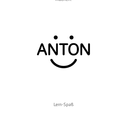
Lern-Spaß