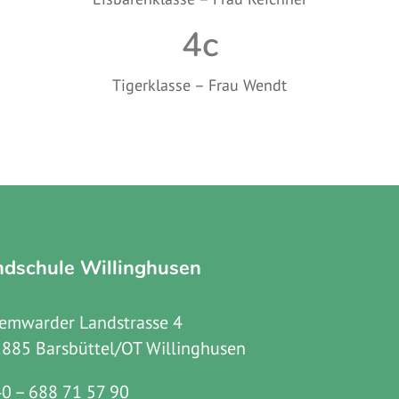
4c
Tigerklasse – Frau Wendt
ndschule Willinghusen
emwarder Landstrasse 4
885 Barsbüttel/OT Willinghusen
0 – 688 71 57 90