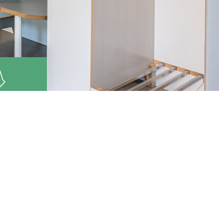
betreuung