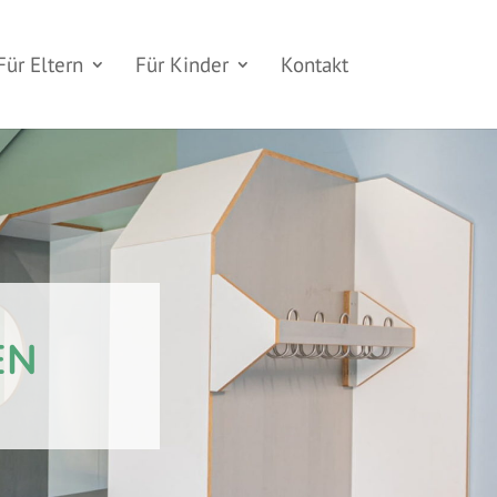
Für Eltern
Für Kinder
Kontakt
EN