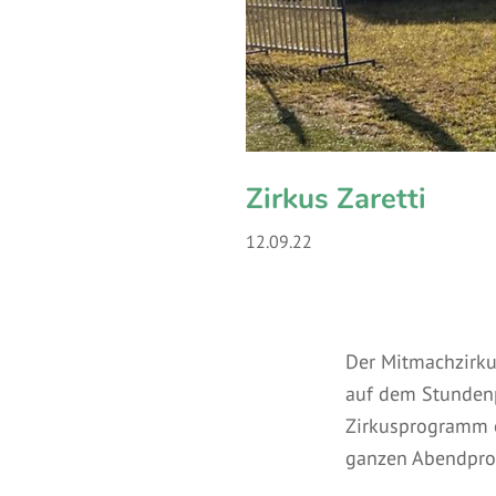
Zirkus Zaretti
12.09.22
Der Mitmachzirkus
auf dem Stundenp
Zirkusprogramm ei
ganzen Abendpr