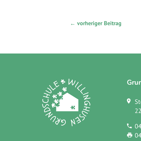
←
vorheriger Beitrag
Gru
St
22
04
04