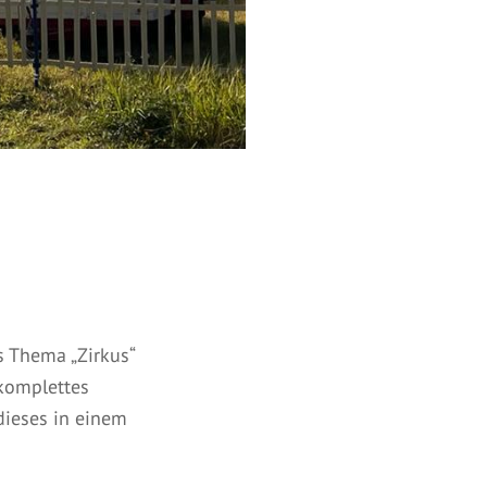
s Thema „Zirkus“
 komplettes
dieses in einem